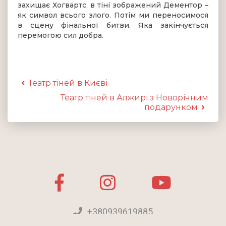
захищає Хогвартс, в тіні зображений Дементор –
як символ всього злого. Потім ми переносимося
в сцену фінальної битви. Яка закінчується
перемогою сил добра.
Театр тіней в Києві
Театр тіней в Алжирі з Новорічним
подарунком
+380939619885