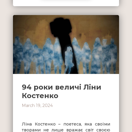
94 роки величі Ліни
Костенко
March 19, 2024
Ліна Костенко – поетеса, яка своїми
творами не лише вражає світ своєю