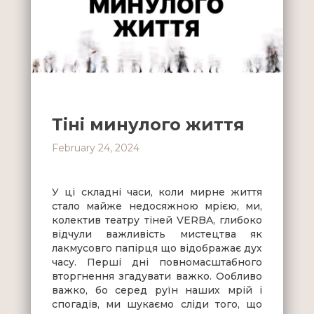
Тіні минулого життя
February 24, 2024
У ці складні часи, коли мирне життя
стало майже недосяжною мрією, ми,
колектив театру тіней VERBA, глибоко
відчули важливість мистецтва як
лакмусовго папірця що відображає дух
часу. Перші дні повномасштабного
вторгнення згадувати важко. Ообливо
важко, бо серед руїн наших мрій і
спогадів, ми шукаємо сліди того, що