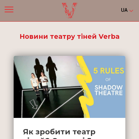
UA
Новини театру тіней Verba
Як зробити театр