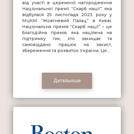
від участі в церемонії нагородження
Національної премії “Скарб нації”, яка
відбулася 25 листопада 2023 року у
МЦКМ “Жовтневий Палац” в Києві.
Національна премія “Скарб нації” – це
благодійна премія, яка націлена на
підтримку тих, хто захищає та
самовіддано працює на захист,
збереження та розвиток України. Це…
Детальніше