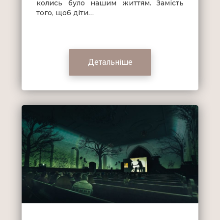
колись було нашим життям. Замість
того, щоб діти…
Детальніше