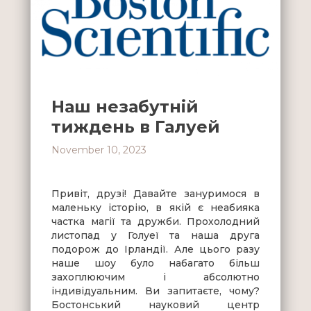
Наш незабутній
тиждень в Галуей
November 10, 2023
Привіт, друзі! Давайте зануримося в
маленьку історію, в якій є неабияка
частка магії та дружби. Прохолодний
листопад у Голуеї та наша друга
подорож до Ірландії. Але цього разу
наше шоу було набагато більш
захоплюючим і абсолютно
індивідуальним. Ви запитаєте, чому?
Бостонський науковий центр