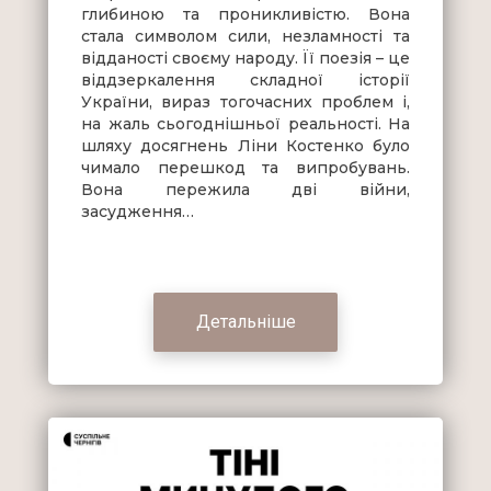
глибиною та проникливістю. Вона
стала символом сили, незламності та
відданості своєму народу. Її поезія – це
віддзеркалення складної історії
України, вираз тогочасних проблем і,
на жаль сьогоднішньої реальності. На
шляху досягнень Ліни Костенко було
чимало перешкод та випробувань.
Вона пережила дві війни,
засудження…
Детальніше