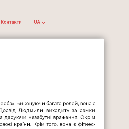
Контакти
UA
ерба». Виконуючи багато ролей, вона є
. Досвід Людмили виходить за рамки
 та даруючи незабутні враження. Окрім
оєї країни. Крім того, вона є фітнес-