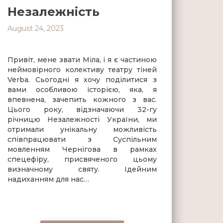
Незалежність
August 24, 2023
Привіт, мене звати Міла, і я є частиною
неймовірного колективу театру тіней
Verba. Сьогодні я хочу поділитися з
вами особливою історією, яка, я
впевнена, зачепить кожного з вас.
Цього року, відзначаючи 32-гу
річницю Незалежності України, ми
отримали унікальну можливість
співпрацювати з Суспільним
мовленням Чернігова в рамках
спецефіру, присвяченого цьому
визначному святу. Ідейним
надиханням для нас…