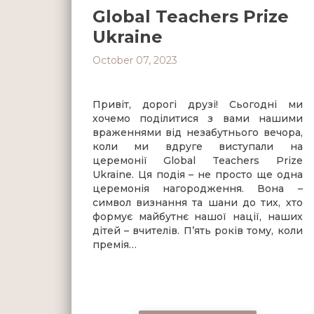
Global Teachers Prize
Ukraine
October 07, 2023
Привіт, дорогі друзі! Сьогодні ми
хочемо поділитися з вами нашими
враженнями від незабутнього вечора,
коли ми вдруге виступали на
церемонії Global Teachers Prize
Ukraine. Ця подія – не просто ще одна
церемонія нагородження. Вона –
символ визнання та шани до тих, хто
формує майбутнє нашої нації, наших
дітей – вчителів. П’ять років тому, коли
премія…