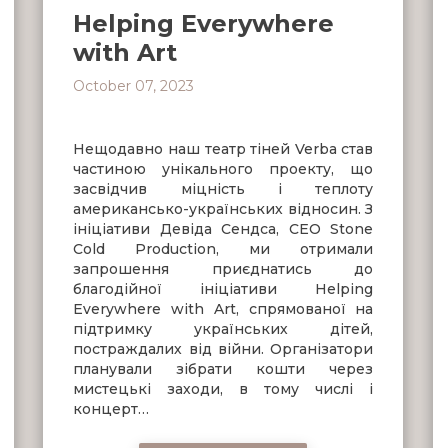
Helping Everywhere
with Art
October 07, 2023
Нещодавно наш театр тіней Verba став
частиною унікального проекту, що
засвідчив міцність і теплоту
американсько-українських відносин. З
ініціативи Девіда Сендса, CEO Stone
Cold Production, ми отримали
запрошення приєднатись до
благодійної ініціативи Helping
Everywhere with Art, спрямованої на
підтримку українських дітей,
постраждалих від війни. Організатори
планували зібрати кошти через
мистецькі заходи, в тому числі і
концерт…