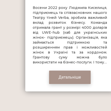
Восени 2022 року Людмила Киселиця,
підприємець та співзасновник нашого
Театру тіней Verba, зробила важливий
вклад розвиток бізнесу. Команда
отримала грант у розмірі 4000 доларів
від UWE-hub (хаб для українських
жінок- підприємець). Організація, яка
займається підтримкою та
розширенням прав і можливостей
жінок в Україні та за кордоном.
Грантову суму можна було
використати на бізнес-послуги. І тому…
Детальніше
Posts
navigation