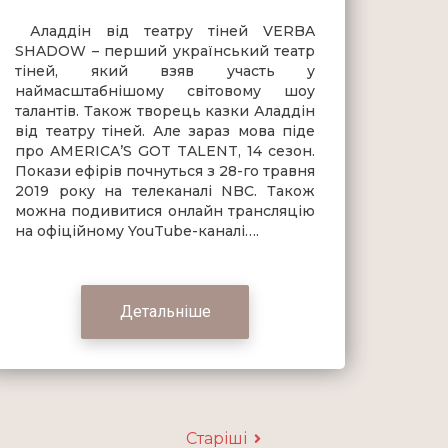
Аладдін від театру тіней VERBA
SHADOW – перший український театр
тіней, який взяв участь у
наймасштабнішому світовому шоу
талантів. Також творець казки Аладдін
від театру тіней. Але зараз мова піде
про AMERICA’S GOT TALENT, 14 сезон.
Покази ефірів почнуться з 28-го травня
2019 року на телеканалі NBC. Також
можна подивитися онлайн трансляцію
на офіційному YouTube-каналі….
Детальніше
Старіші