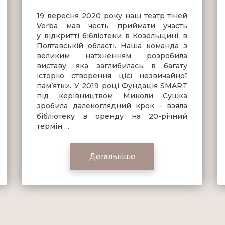
19 вересня 2020 року наш театр тіней
Verba мав честь приймати участь
у відкритті бібліотеки в Козельщині, в
Полтавській області. Наша команда з
великим натхненням розробила
виставу, яка заглибилась в багату
історію створення цієї незвичайної
памʼятки. У 2019 році Фундація SMART
під керівництвом Миколи Сушка
зробила далекоглядний крок – взяла
бібліотеку в оренду на 20-річний
термін….
Детальніше