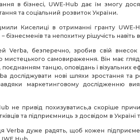
ання в бізнесі, UWE-Hub дає їм змогу досяг
тання та соціальний розвиток України.
юдмили Киселиці в отриманні гранту UWE-H
в – бізнесменів та непохитну рішучість навіть 
й Verba, безперечно, зробив свій внесок 
ю мистецького самовираження. Він має глядач
поєднанням танцю, оповідань і візуальних еф
rba досліджувати нові шляхи зростання та р
а завдяки маркетинговому дослідженню ви
ub не привід похизуватись,а скоріше прич
івців та підприємниць з досвідом в Україні т
я Verba дуже радять, щоб кожен підприємець
 UWE Hub.