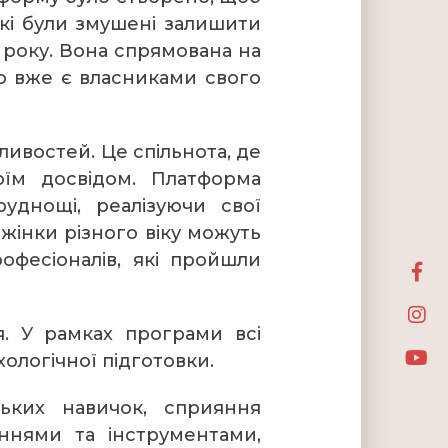
кі були змушені залишити
2 року. Вона спрямована на
то вже є власниками свого
ивостей. Це спільнота, де
оїм досвідом. Платформа
уднощі, реалізуючи свої
жінки різного віку можуть
офесіоналів, які пройшли
. У рамках програми всі
ологічної підготовки.
ьких навичок, сприяння
аннями та інструментами,