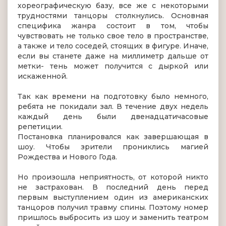
хореографическую базу, все же с некоторыми
трудностями танцоры столкнулись. Основная
специфика жанра состоит в том, чтобы
чувствовать не только свое тело в пространстве,
а также и тело соседей, стоящих в фигуре. Иначе,
если вы станете даже на миллиметр дальше от
метки- тень может получится с дыркой или
искаженной.
Так как времени на подготовку было немного,
ребята не покидали зал. В течение двух недель
каждый день были двенадцатичасовые
репетиции.
Постановка планировался как завершающая в
шоу. Чтобы зрители прониклись магией
Рождества и Нового Года.
Но произошла неприятность, от которой никто
не застрахован. В последний день перед
первым выступлением один из американских
танцоров получил травму спины. Поэтому номер
пришлось выбросить из шоу и заменить театром