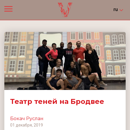
ru
Театр теней на Бродвее
Бокач Руслан
01 декабря, 2019