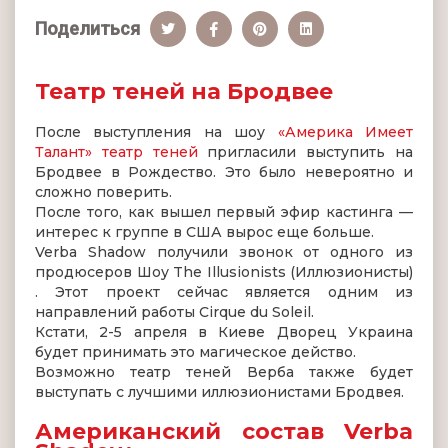
Поделиться
Театр теней на Бродвее
После выступления на шоу
«Америка Имеет
Талант» театр теней
пригласили выступить на
Бродвее в Рождество. Это было невероятно и
сложно поверить.
После того, как вышел первый эфир кастинга —
интерес к группе в США вырос еще больше.
Verba Shadow получили звонок от одного из
продюсеров Шоу The Illusionists (Иллюзионисты)
. Этот проект сейчас является одним из
направлений работы Cirque du Soleil.
Кстати, 2-5 апреля в Киеве Дворец Украина
будет принимать это магическое действо.
Возможно театр теней Верба также будет
выступать с лучшими иллюзионистами Бродвея.
Американский состав Verba