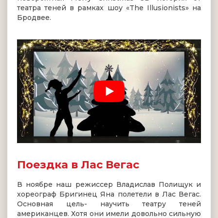
театра теней в рамках шоу «The Illusionists» на
Бродвее.
Поездка в Лас Вегас
В ноябре наш режиссер Владислав Полищук и
хореограф Бригинец Яна полетели в Лас Вегас.
Основная цель- научить театру теней
американцев. Хотя они имели довольно сильную