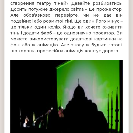
створення театру тіней? Давайте розбиратись.
Досить потужне джерело світла – це прожектор.
Але обов’язково перевірте, чи не дає він
подвійної або розмитої тіні. Ще один його мінус –
це тільки один колір. Якщо ви хочете оживити
тінь і додати фарб – це однозначно проектор. Ви
можете використовувати додаткові картинки на
фоні або ж анімацію. Але знову ж будьте готові,
що хороша професійна анімація коштує дорого.