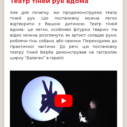
Театр тіней рук вдома
Але для початку, ми продемонструємо театр
тіней рук. Цю постановку можна легко
відтворити з Вашою дитиною. Театр тіней
вдома- це легко, особливо фігурки тварин. На
відео можна розглянути, як артист складає руки,
роблячи тінь собаки, або свинки. Переходимо до
практичної частини. До речі, цю постановку
театру тіней Верба демонстрував на гастролях
цирку “Балаган” в Ізраїлі.