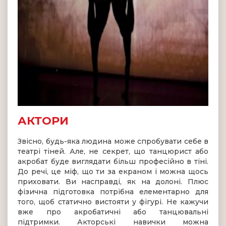
АКТОРИ
Звісно, будь-яка людина може спробувати себе в
театрі тіней. Але, не секрет, що танцюрист або
акробат буде виглядати більш професійно в тіні.
До речі, це міф, що ти за екраном і можна щось
приховати. Ви насправді, як на долоні. Плюс
фізична підготовка потрібна елементарно для
того, щоб статично вистояти у фігурі. Не кажучи
вже про акробатичні або танцювальні
підтримки. Акторські навички можна