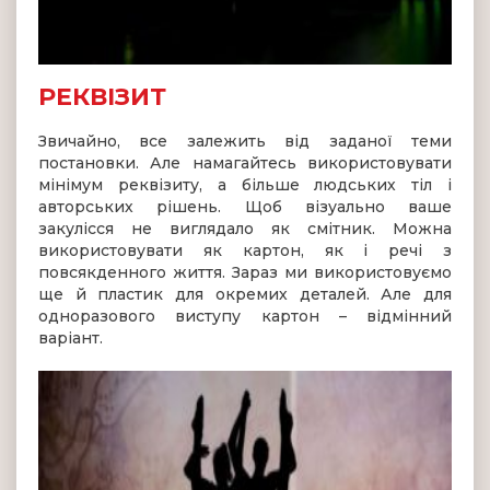
РЕКВІЗИТ
Звичайно, все залежить від заданої теми
постановки. Але намагайтесь використовувати
мінімум реквізиту, а більше людських тіл і
авторських рішень. Щоб візуально ваше
закулісся не виглядало як смітник. Можна
використовувати як картон, як і речі з
повсякденного життя. Зараз ми використовуємо
ще й пластик для окремих деталей. Але для
одноразового виступу картон – відмінний
варіант.