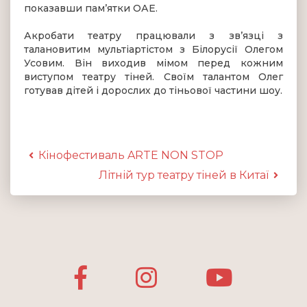
показавши пам’ятки ОАЕ.
Акробати театру працювали з зв’язці з
талановитим мультіартістом з Білорусії Олегом
Усовим. Він виходив мімом перед кожним
виступом театру тіней. Своїм талантом Олег
готував дітей і дорослих до тіньової частини шоу.
Кінофестиваль ARTE NON STOP
Літній тур театру тіней в Китаї