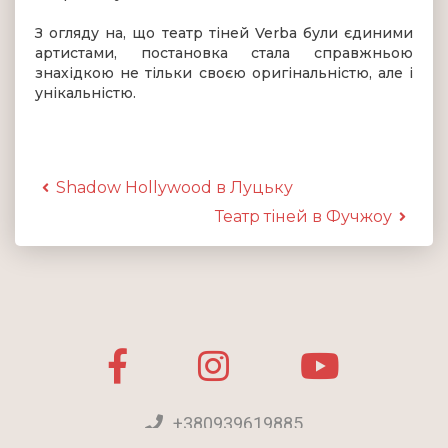
З огляду на, що театр тіней Verba були єдиними
артистами, постановка стала справжньою
знахідкою не тільки своєю оригінальністю, але і
унікальністю.
Shadow Hollywood в Луцьку
Театр тіней в Фучжоу
+380939619885