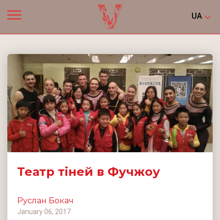
UA
Театр тіней в Фучжоу
Руслан Бокач
January 06, 2017