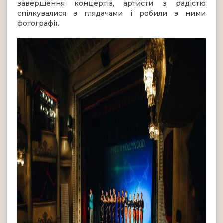
завершення концертів, артисти з радістю
спілкувалися з глядачами і робили з ними
фотографії.