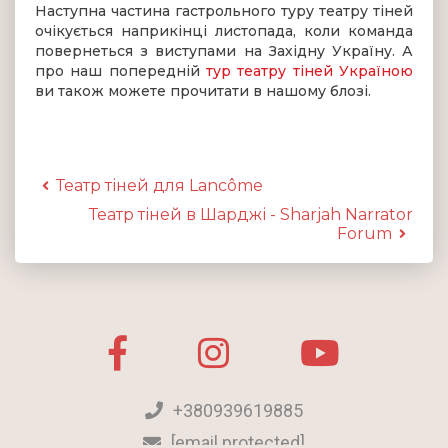
Наступна частина гастрольного туру театру тіней
очікується наприкінці листопада, коли команда
повернеться з виступами на Західну Україну. А
про наш попередній
тур театру тіней Україною
ви також можете прочитати в нашому блозі.
Театр тіней для Lancôme
Театр тіней в Шарджі - Sharjah Narrator
Forum
+380939619885
[email protected]