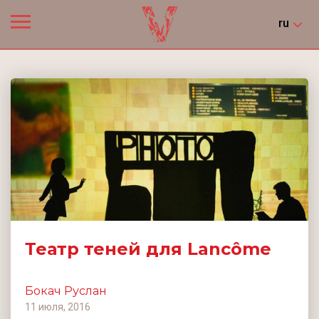
ru
Театр теней для Lancôme
Бокач Руслан
11 июля, 2016