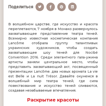
Поделиться
В волшебном царстве, где искусство и красота
переплетаются, 7 ноября в Монако развернулось
захватывающее представление театра теней.
Всемирно известная косметическая компания
Lancôme отобрала группу талантливых
украинских художников, чтобы создать
захватывающее шоу теней для Nocibé
Convention 2016. Среди элегантного гала-ужина
артисты заняли центральное место, чтобы
представить захватывающий акт, посвященный
презентации Lancôme. два новых аромата La vie
est Belle и La nuit Trésor. Давайте окунемся в
волшебный мир театра теней, где сила
повествования и искусство теней сливаются,
создавая незабываемые впечатления.
Раскрытие красоты