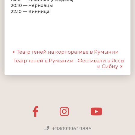
20.10 — Черновцы
22.10 — Винница
Театр теней на корпоративе в Румынии
Театр теней в Румынии - Фестивали в Яссы
и Сибиу
+380939619885