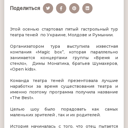
Поделиться
Этой осенью стартовал пятый гастрольный тур
театра теней по Украине, Молдове и Румынии.
Организатором тура выступила известная
компания «Magic box”, которая параллельно
занимается концертами группы «Время и
стекло», Димы Монатика, братьев Шумахеров,
«Open kids».
Команда театра теней презентовала лучшие
наработки за время существования театра и
именно поэтому программа получила название
«The Best».
Целью шоу было порадовать как самых
маленьких зрителей , так и их родителей.
История начиналась с того, что отец пытается