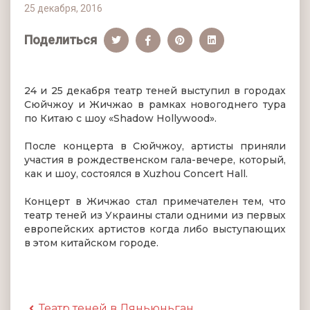
25 декабря, 2016
Поделиться
24 и 25 декабря театр теней выступил в городах
Сюйчжоу и Жичжао в рамках новогоднего тура
по Китаю с шоу «Shadow Hollywood».
После концерта в Сюйчжоу, артисты приняли
участия в рождественском гала-вечере, который,
как и шоу, состоялся в Xuzhou Concert Hall.
Концерт в Жичжао стал примечателен тем, что
театр теней из Украины стали одними из первых
европейских артистов когда либо выступающих
в этом китайском городе.
Театр теней в Ляньюньган