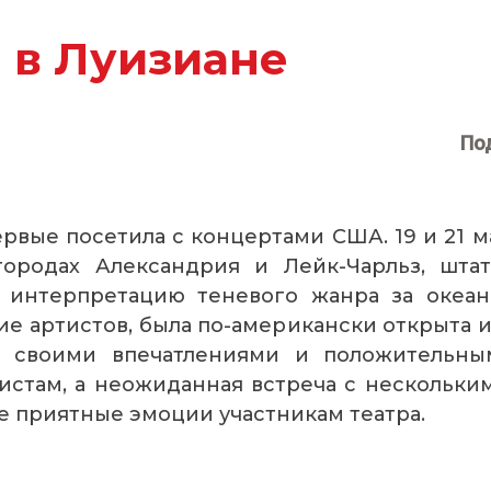
й в Луизиане
По
ервые посетила с концертами США. 19 и 21 м
городах Александрия и Лейк-Чарльз, шта
 интерпретацию теневого жанра за океан
ие артистов, была по-американски открыта и
ь своими впечатлениями и положительны
истам, а неожиданная встреча с нескольк
 приятные эмоции участникам театра.