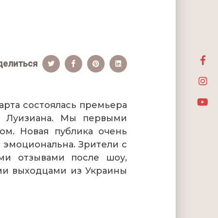
делиться
арта состоялась премьера
т Луизиана. Мы первыми
ом. Новая публика очень
 эмоциональна. Зрители с
ми отзывами после шоу,
ими выходцами из Украины