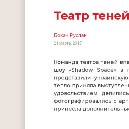
Театр тене
Бокач Руслан
21 марта, 2017
Команда театра теней вп
шоу «Shadow Space» в 
представили украинскую
тепло приняла выступлен
удовольствием делилис
фотографировались с арт
принесла дополнительные