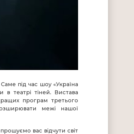
Саме під час шоу «Україна
 в театрі тіней. Вистава
 кращих програм третього
озширювати межі нашої
апрошуємо вас відчути світ