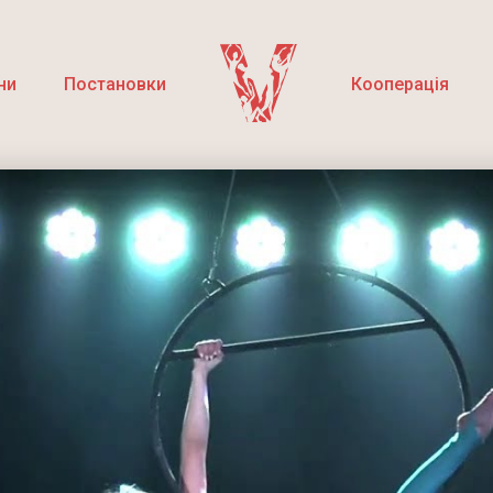
ни
Постановки
Кооперація