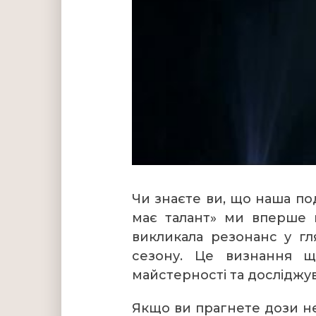
Чи знаєте ви, що наша по
має талант» ми вперше п
викликала резонанс у гл
сезону. Це визнання 
майстерності та досліджу
Якщо ви прагнете дози ней