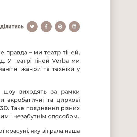
ділитись
е правда – ми театр тіней,
. У театрі тіней Verba ми
анітні жанри та техніки у
і шоу виходять за рамки
и акробатичні та циркові
3D. Таке поєднання різних
им і незабутнім способом.
 красуні, яку зіграла наша