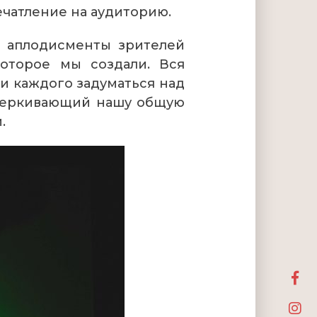
ечатление на аудиторию.
, аплодисменты зрителей
которое мы создали. Вся
и каждого задуматься над
дчеркивающий нашу общую
.