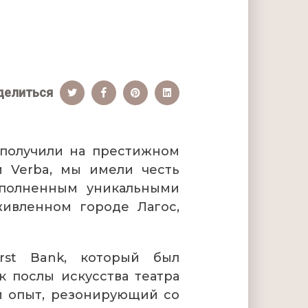
делиться
получили на престижном
ей Verba, мы имели честь
ополненным уникальными
живленном городе Лагос,
rst Bank, который был
 послы искусства театра
ый опыт, резонирующий со