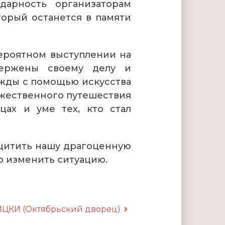
арность организаторам
орый останется в памяти
ероятном выступлении на
вержены своему делу и
жды с помощью искусства
ожественного путешествия
цах и уме тех, кто стал
ащитить нашу драгоценную
о изменить ситуацию.
 МЦКИ (Октябрьский дворец)