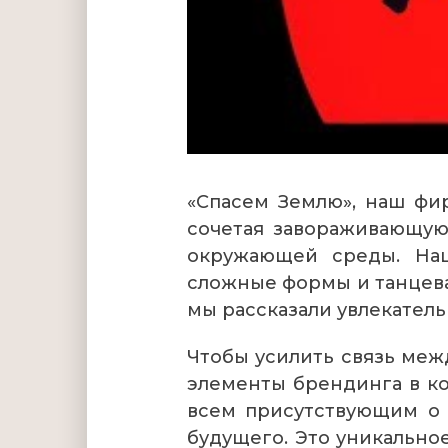
«Спасем Землю», наш фи
сочетая завораживающую
окружающей среды. Наш
сложные формы и танцева
мы рассказали увлекатель
Чтобы усилить связь меж
элементы брендинга в ко
всем присутствующим о 
будущего. Это уникально