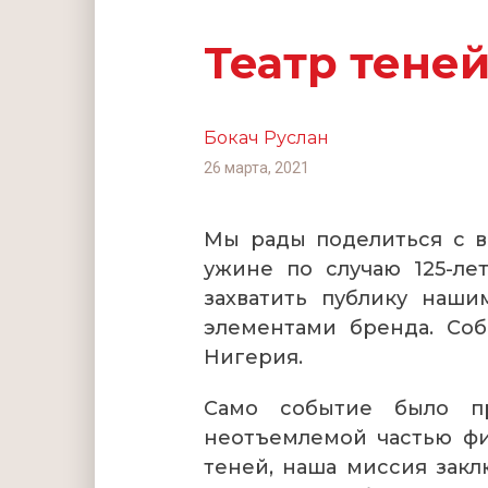
Театр теней
Бокач Руслан
26 марта, 2021
Мы рады поделиться с 
ужине по случаю 125-лет
захватить публику наш
элементами бренда. Соб
Нигерия.
Само событие было пр
неотъемлемой частью фи
теней, наша миссия закл