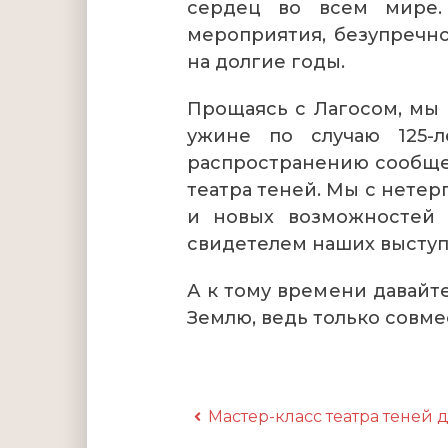
сердец во всем мире.
мероприятия, безупречн
на долгие годы.
Прощаясь с Лагосом, мы
ужине по случаю 125-
распространению сообще
театра теней. Мы с нете
и новых возможностей о
свидетелем наших выступ
А к тому времени давайт
Землю, ведь только совм
Мастер-класс театра теней 