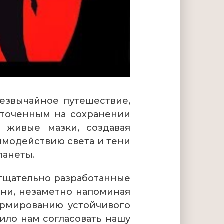
езвычайное путешествие,
оточенным на сохранении
 живые мазки, создавая
имодействию света и тени
ланеты.
 тщательно разработанные
ени, незаметно напоминая
ормированию устойчивого
ило нам согласовать нашу