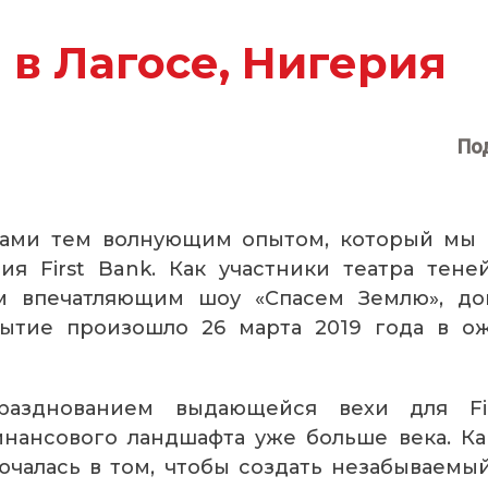
 в Лагосе, Нигерия
По
вами тем волнующим опытом, который мы 
ия First Bank. Как участники театра тен
им впечатляющим шоу «Спасем Землю», д
ытие произошло 26 марта 2019 года в о
азднованием выдающейся вехи для Fi
нансового ландшафта уже больше века. Как
ючалась в том, чтобы создать незабываем