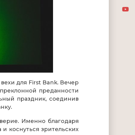
ехи для First Bank. Вечер
епреклонной преданности
льный праздник, соединив
нку.
оверие. Именно благодаря
 и коснуться зрительских